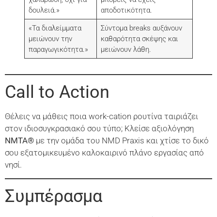
δουλειά.»
αποδοτικότητα.
«Τα διαλείμματα
Σύντομα breaks αυξάνουν
μειώνουν την
καθαρότητα σκέψης και
παραγωγικότητα.»
μειώνουν λάθη.
Call to Action
Θέλεις να μάθεις ποια work-cation ρουτίνα ταιριάζει
στον ιδιοσυγκρασιακό σου τύπο;
Κλείσε αξιολόγηση
NMTA®
με την ομάδα του NMD Praxis και χτίσε το δικό
σου εξατομικευμένο καλοκαιρινό πλάνο εργασίας από
νησί.
Συμπέρασμα