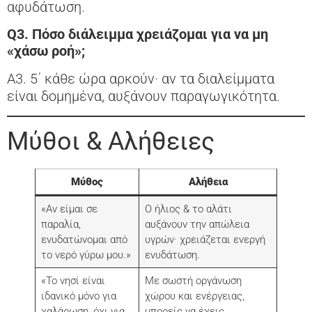
αφυδάτωση.
Q3. Πόσο διάλειμμα χρειάζομαι για να μη
«χάσω ροή»;
A3. 5΄ κάθε ώρα αρκούν· αν τα διαλείμματα
είναι δομημένα, αυξάνουν παραγωγικότητα.
Μύθοι & Αλήθειες
Μύθος
Αλήθεια
«Αν είμαι σε
Ο ήλιος & το αλάτι
παραλία,
αυξάνουν την απώλεια
ενυδατώνομαι από
υγρών· χρειάζεται ενεργή
το νερό γύρω μου.»
ενυδάτωση.
«Το νησί είναι
Με σωστή οργάνωση
ιδανικό μόνο για
χώρου και ενέργειας,
χαλάρωση, όχι για
μπορείς να έχεις