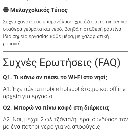
🔵 Μελαγχολικός Τύπος
Συχνά χάνεται σε υπερανάλυση· χρειάζεται reminder για
σταθερά γεύματα και νερό. Βοηθά η σταθερή ρουτίνα:
ίδιο σημείο εργασίας κάθε μέρα, με χαλαρωτική
μουσική.
Συχνές Ερωτήσεις (FAQ)
Q1. Τι κάνω αν πέσει το Wi-Fi στο νησί;
A1. Έχε πάντα mobile hotspot έτοιμο και offline
αρχεία για εργασία.
Q2. Μπορώ να πίνω καφέ στη διάρκεια;
A2. Ναι, μέχρι 2 φλιτζάνια/ημέρα· συνδύασέ τον
με ένα ποτήρι νερό για να αποφύγεις