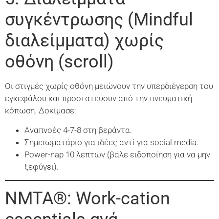
συγκέντρωσης (Mindful
διαλείμματα) χωρίς
οθόνη (scroll)
Οι στιγμές χωρίς οθόνη μειώνουν την υπερδιέγερση του
εγκεφάλου και προστατεύουν από την πνευματική
κόπωση. Δοκίμασε:
Αναπνοές 4-7-8 στη βεράντα.
Σημειωματάριο για ιδέες αντί για social media.
Power-nap 10 λεπτών (βάλε ειδοποίηση για να μην
ξεφύγει).
NMTA®: Work-cation