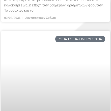
Καλοκαιρινή Σαλάτα με Ροδάκινα, Βερίκοκα & Πρασινάδα: Το
καλοκαίρι είναι η εποχή των ζουμερών, αρωματικών φρούτων.
Το ροδάκινο και το
03/08/2026
Δεν υπάρχουν Σχόλια
ΥΓΕΊΑ, ΕΥΕΞΊΑ & ΙΔΙΟΣΥΓΚΡΑΣΊΑ