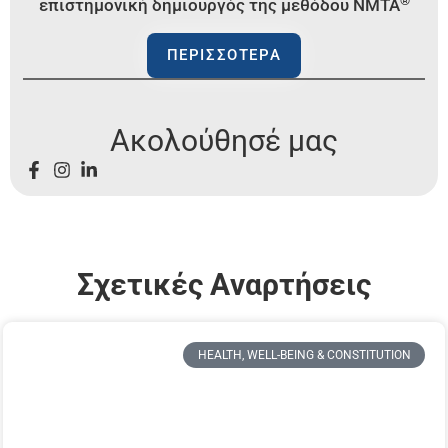
®
επιστημονική δημιουργός της μεθόδου
NMTA
ΠΕΡΙΣΣΟΤΕΡΑ
Ακολούθησέ μας
Σχετικές Aναρτήσεις
HEALTH, WELL-BEING & CONSTITUTION