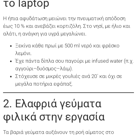
το laptop
Η ήπια αφυδάτωση μειώνει την πνευματική απόδοση
έως 10 % και ανεβάζει κορτιζόλη. Στο νησί, με ήλιο και
αλάτι, η ανάγκη για υγρά μεγαλώνει.
Ξεκίνα κάθε πρωί με 500 ml νερό και φρέσκο
λεμόνι.
Έχε πάντα δίπλα σου παγούρι με infused water (π.χ.
αγγούρι–δυόσμος–λάιμ).
Στόχευσε σε μικρές γουλιές ανά 20΄ και όχι σε
μεγάλα ποτήρια εφάπαξ.
2. Ελαφριά γεύματα
φιλικά στην εργασία
Τα βαριά γεύματα αυξάνουν τη ροή αίματος στο