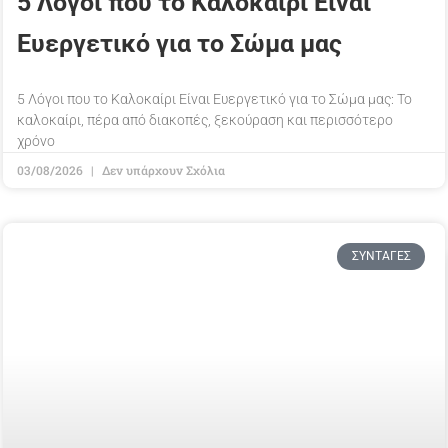
5 Λόγοι που το Καλοκαίρι Είναι
Ευεργετικό για το Σώμα μας
5 Λόγοι που το Καλοκαίρι Είναι Ευεργετικό για το Σώμα μας: Το
καλοκαίρι, πέρα από διακοπές, ξεκούραση και περισσότερο
χρόνο
03/08/2026
Δεν υπάρχουν Σχόλια
ΣΥΝΤΑΓΈΣ