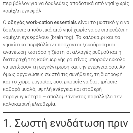
περιβάλλον για να δουλεύεις αποδοτικά από νησί χωρίς
«ομίχλη εγκεφάλ
Ο
οδηγός work-cation essentials
είναι το μυστικό για να
δουλεύεις αποδοτικά από νησί χωρίς να σε επηρεάζει η
«ομίχλη εγκεφάλου» (brain fog). Το καλοκαίρι και το
νησιώτικο περιβάλλον υπόσχονται ξεκούραση και
ανανέωση· ωστόσο η ζέστη, οι αλλαγές ρυθμού και η
διαταραχή της καθημερινής ρουτίνας μπορούν εύκολα
να μειώσουν τη συγκέντρωση και την ενέργειά σου. Αν
όμως οργανώσεις σωστά τις συνήθειες, τη διατροφή
και το χώρο εργασίας σου, μπορείς να διατηρήσεις
καθαρό μυαλό, υψηλή ενέργεια και σταθερή
παραγωγικότητα – απολαμβάνοντας παράλληλα την
καλοκαιρινή ελευθερία.
1. Σωστή ενυδάτωση πριν