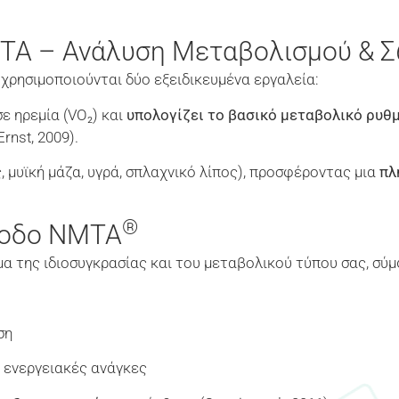
NITA – Ανάλυση Μεταβολισμού & 
χρησιμοποιούνται δύο εξειδικευμένα εργαλεία:
 ηρεμία (VO₂) και
υπολογίζει το βασικό μεταβολικό ρυθ
Ernst, 2009).
, μυϊκή μάζα, υγρά, σπλαχνικό λίπος), προσφέροντας μια
πλ
®
θοδο NMTA
μα της ιδιοσυγκρασίας και του μεταβολικού τύπου σας, σ
ση
 ενεργειακές ανάγκες