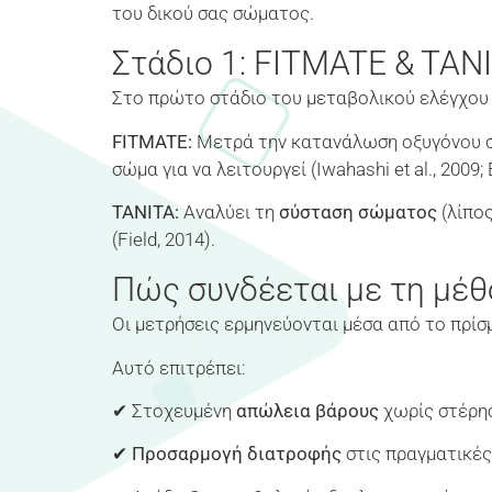
του δικού σας σώματος.
Στάδιο 1: FITMATE & TA
Στο πρώτο στάδιο του μεταβολικού ελέγχου 
FITMATE:
Μετρά την κατανάλωση οξυγόνου σε
σώμα για να λειτουργεί (Iwahashi et al., 2009; 
TANITA:
Αναλύει τη
σύσταση σώματος
(λίπος
(Field, 2014).
Πώς συνδέεται με τη μέ
Οι μετρήσεις ερμηνεύονται μέσα από το πρίσ
Αυτό επιτρέπει:
✔ Στοχευμένη
απώλεια βάρους
χωρίς στέρη
✔
Προσαρμογή διατροφής
στις πραγματικές