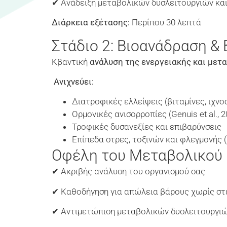
✔ Ανάδειξη μεταβολικών δυσλειτουργιών κα
Διάρκεια εξέτασης:
Περίπου 30 λεπτά
Στάδιο 2: Βιοανάδραση & 
Κβαντική
ανάλυση της ενεργειακής και μετ
Ανιχνεύει:
Διατροφικές ελλείψεις (βιταμίνες, ιχνοστ
Ορμονικές ανισορροπίες (Genuis et al., 2
Τροφικές δυσανεξίες και επιβαρύνσεις
Επίπεδα στρες, τοξινών και φλεγμονής (F
Οφέλη του Μεταβολικού
✔ Ακριβής ανάλυση του οργανισμού σας
✔ Καθοδήγηση για απώλεια βάρους χωρίς στ
✔ Αντιμετώπιση μεταβολικών δυσλειτουργι