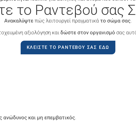
τε το Ραντεβού σας 
Ανακαλύψτε
πώς λειτουργεί πραγματικά
το σώμα σας
.
τοχευμένη αξιολόγηση και
δώστε στον οργανισμό
σας αυτό
ΚΛΕΊΣΤΕ ΤΟ ΡΑΝΤΕΒΟΎ ΣΑΣ ΕΔΏ
)
ς ανώδυνος και μη επεμβατικός
.