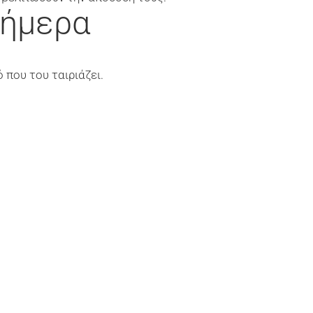
Σήμερα
 που του ταιριάζει.