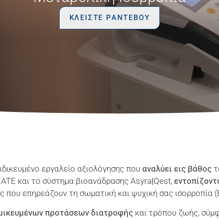
ΚΛΕΙΣΤΕ ΡΑΝΤΕΒΟΥ
ειδικευμένο εργαλείο αξιολόγησης που
αναλύει εις βάθος
τ
ATE και το σύστημα βιοανάδρασης Asyra
|
Qest,
εντοπίζοντ
που επηρεάζουν τη σωματική και ψυχική σας ισορροπία (Bette
μικευμένων προτάσεων διατροφής
και τρόπου ζωής, σύμ