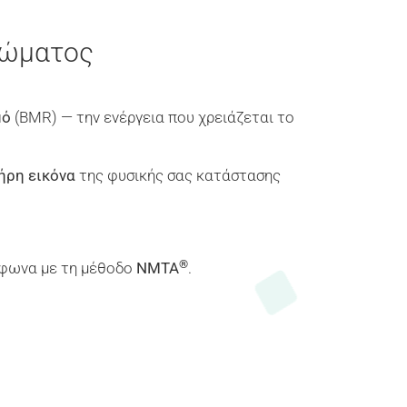
Σώματος
μό
(BMR) — την ενέργεια που χρειάζεται το
ήρη εικόνα
της φυσικής σας κατάστασης
®
ύμφωνα με τη μέθοδο
NMTA
.