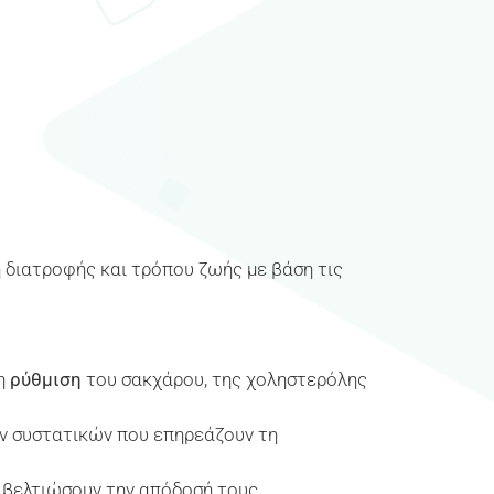
διατροφής και τρόπου ζωής με βάση τις
τη
ρύθμιση
του σακχάρου, της χοληστερόλης
ών συστατικών που επηρεάζουν τη
α βελτιώσουν την απόδοσή τους.