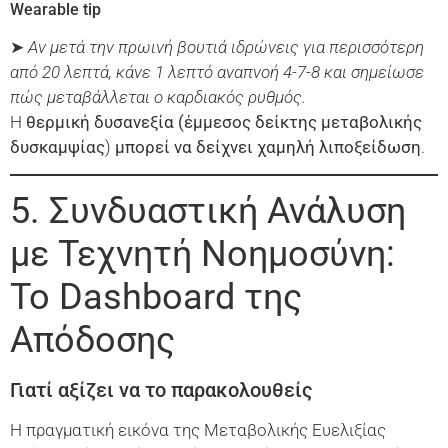
Wearable tip
➤
Αν μετά την πρωινή βουτιά ιδρώνεις για περισσότερη
από 20 λεπτά, κάνε 1 λεπτό αναπνοή 4-7-8 και σημείωσε
πώς μεταβάλλεται ο καρδιακός ρυθμός.
Η
θερμική δυσανεξία (
έμμεσος δείκτης μεταβολικής
δυσκαμψίας
)
μπορεί να δείχνει χαμηλή λιποξείδωση
.
5. Συνδυαστική Ανάλυση
με Τεχνητή Νοημοσύνη:
Το Dashboard της
Απόδοσης
Γιατί αξίζει να το παρακολουθείς
Η πραγματική εικόνα της Μεταβολικής Ευελιξίας