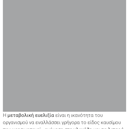
Η
μεταβολική ευελιξία
είναι η ικανότητα του
οργανισμού να εναλλάσσει γρήγορα το είδος καυσίμου