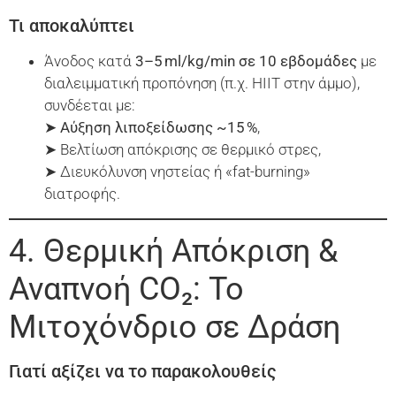
Τι αποκαλύπτει
Άνοδος κατά
3–5
ml
/
kg
/
min
σε 10 εβδομάδες
με
διαλειμματική προπόνηση (π.χ. HIIT στην άμμο),
συνδέεται με:
➤
Αύξηση λιποξείδωσης ~15
%
,
➤ Βελτίωση απόκρισης σε θερμικό στρες,
➤ Διευκόλυνση νηστείας ή «fat-burning»
διατροφής.
4. Θερμική Απόκριση &
Αναπνοή CO₂: Το
Μιτοχόνδριο σε Δράση
Γιατί αξίζει να το παρακολουθείς