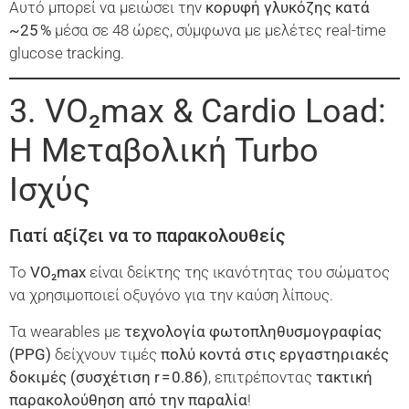
Αυτό μπορεί να μειώσει την
κορυφή γλυκόζης κατά
~25
%
μέσα σε 48 ώρες, σύμφωνα με μελέτες real-time
glucose tracking.
3. VO₂max & Cardio Load:
Η Μεταβολική Turbo
Ισχύς
Γιατί αξίζει να το παρακολουθείς
Το
VO₂max
είναι δείκτης της ικανότητας του σώματος
να χρησιμοποιεί οξυγόνο για την καύση λίπους.
Τα wearables με
τεχνολογία φωτοπληθυσμογραφίας
(PPG)
δείχνουν τιμές
πολύ κοντά στις εργαστηριακές
δοκιμές (συσχέτιση r = 0.86)
, επιτρέποντας
τακτική
παρακολούθηση από την παραλία
!