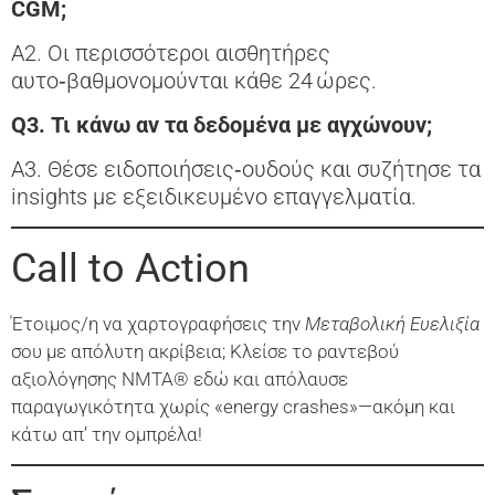
CGM;
A2. Οι περισσότεροι αισθητήρες
αυτο‑βαθμονομούνται κάθε 24 ώρες.
Q3. Τι κάνω αν τα δεδομένα με αγχώνουν;
A3. Θέσε ειδοποιήσεις‑ουδούς και συζήτησε τα
insights με εξειδικευμένο επαγγελματία.
Call to Action
Έτοιμος/η να χαρτογραφήσεις την
Μεταβολική Ευελιξία
σου με απόλυτη ακρίβεια;
Κλείσε το ραντεβού
αξιολόγησης NMTA® εδώ
και απόλαυσε
παραγωγικότητα χωρίς «energy crashes»—ακόμη και
κάτω απ’ την ομπρέλα!