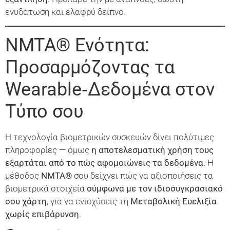
ενυδάτωση και ελαφρύ δείπνο.
NMTA® Ενότητα:
Προσαρμόζοντας τα
Wearable‑Δεδομένα στον
Τύπο σου
Η τεχνολογία βιομετρικών συσκευών δίνει πολύτιμες
πληροφορίες — όμως
η αποτελεσματική χρήση τους
εξαρτάται από το πώς αφομοιώνεις τα δεδομένα
. Η
μέθοδος
NMTA
®
σου δείχνει πώς να αξιοποιήσεις τα
βιομετρικά στοιχεία
σύμφωνα με τον ιδιοσυγκρασιακό
σου χάρτη
, για να ενισχύσεις τη
Μεταβολική Ευελιξία
χωρίς επιβάρυνση
.