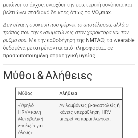
μειώνει το άγχος, ενισχύει την εσωτερική συνέπεια και
βελτιώνει σταδιακά δείκτες όπως το
VO₂max
.
Δεν είναι η συσκευή που φέρνει το αποτέλεσμα, αλλά ο
τρόπος που την ενσωματώνεις στον χαρακτήρα και τον
ρυθμό σου.
Με την καθοδήγηση της
NMTA®
, τα wearable
δεδομένα μετατρέπονται από πληροφορία… σε
προσωποποιημένη στρατηγική υγείας.
Μύθοι & Αλήθειες
Μύθος
Αλήθεια
«Υψηλό
Αν λαμβάνεις β‑αναστολείς ή
HRV = καλή
κάνεις υπεράθληση, HRV
Μεταβολική
μπορεί να παραπλανήσει.
Ευελιξία
για
όλους»