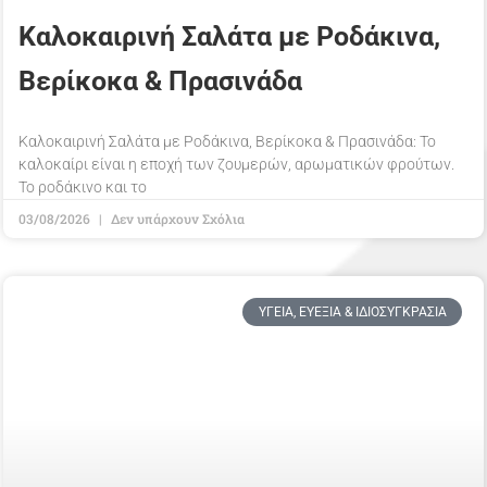
Καλοκαιρινή Σαλάτα με Ροδάκινα,
Βερίκοκα & Πρασινάδα
Καλοκαιρινή Σαλάτα με Ροδάκινα, Βερίκοκα & Πρασινάδα: Το
καλοκαίρι είναι η εποχή των ζουμερών, αρωματικών φρούτων.
Το ροδάκινο και το
03/08/2026
Δεν υπάρχουν Σχόλια
ΥΓΕΊΑ, ΕΥΕΞΊΑ & ΙΔΙΟΣΥΓΚΡΑΣΊΑ