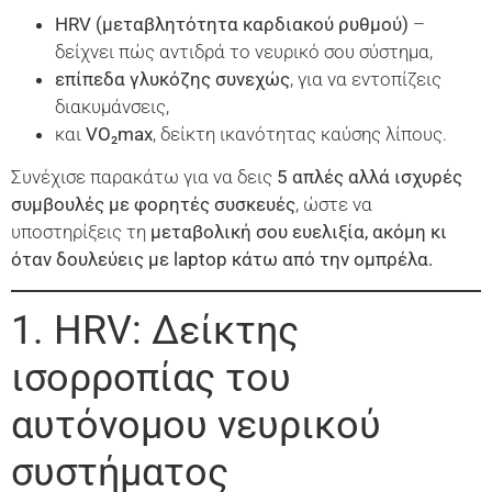
HRV
(μεταβλητότητα καρδιακού ρυθμού)
–
δείχνει πώς αντιδρά το νευρικό σου σύστημα,
επίπεδα γλυκόζης συνεχώς
, για να εντοπίζεις
διακυμάνσεις,
και
VO
₂
max
, δείκτη ικανότητας καύσης λίπους.
Συνέχισε παρακάτω για να δεις
5 απλές αλλά ισχυρές
συμβουλές με φορητές συσκευές
, ώστε να
υποστηρίξεις τη
μεταβολική σου ευελιξία, ακόμη κι
όταν δουλεύεις με
laptop
κάτω από την ομπρέλα.
1. HRV: Δείκτης
ισορροπίας του
αυτόνομου νευρικού
συστήματος