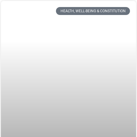
HEALTH, WELL-BEING & CONSTITUTION